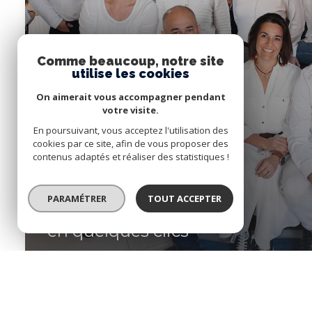
Comme beaucoup, notre site
utilise les cookies
On aimerait vous accompagner pendant
votre visite.
En poursuivant, vous acceptez l'utilisation des
cookies par ce site, afin de vous proposer des
contenus adaptés et réaliser des statistiques !
PARAMÉTRER
TOUT ACCEPTER
Créer votre alerte
en quelques clics
Créer une alerte