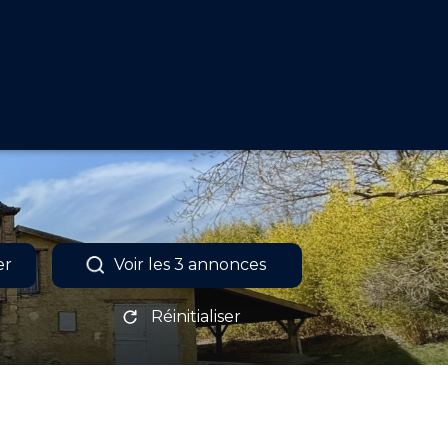
er
Voir les
3
annonces
Réinitialiser