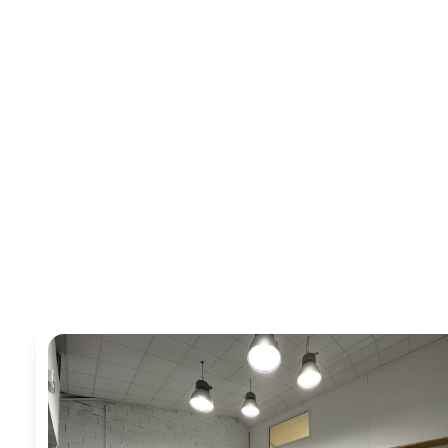
NOS
PARTENAIRES
ESTIMATION
ALERTE
EMAIL
CONTACTEZ
NOUS