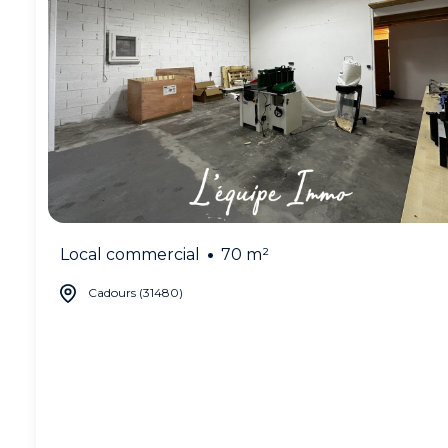
Local commercial
70 m²
Cadours (31480)