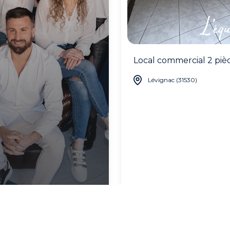
Local commercial 2 pièc
Lévignac (31530)