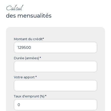
Calcul
des mensualités
Montant du crédit*
Durée (années) *
Votre apport *
Taux d'emprunt (%) *