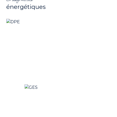
énergétiques