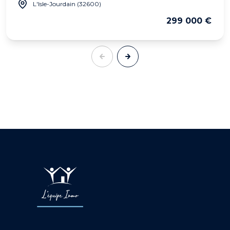
L'Isle-Jourdain (32600)
299 000 €