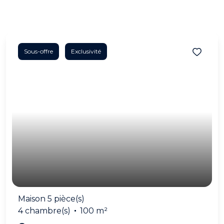
Sous-offre
Exclusivité
Maison 5 pièce(s)
4 chambre(s)
100 m²