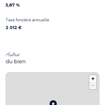
5,87 %
Taxe foncière annuelle
2 012 €
Autour
du bien
+
−