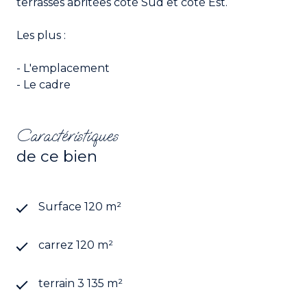
terrasses abritées côté Sud et côté Est.
Les plus :
- L'emplacement
- Le cadre
Caractéristiques
de ce bien
Surface 120 m²
carrez 120 m²
terrain 3 135 m²