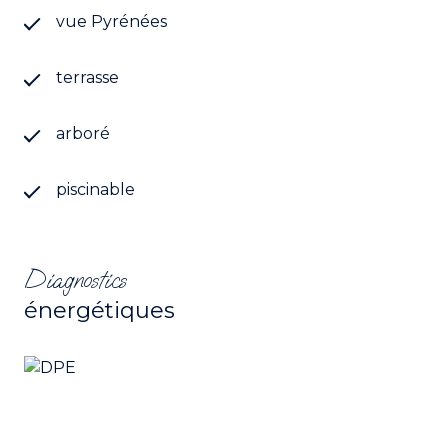
vue Pyrénées
terrasse
arboré
piscinable
Diagnostics
énergétiques