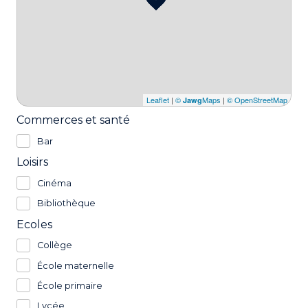
Leaflet
|
©
Maps
|
© OpenStreetMap
Jawg
Commerces et santé
Bar
Loisirs
Cinéma
Bibliothèque
Ecoles
Collège
École maternelle
École primaire
Lycée