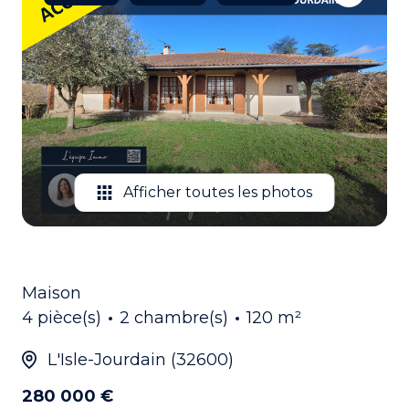
EMAIL
CONTACTEZ
NOUS
Afficher toutes les photos
Maison
4 pièce(s)
2 chambre(s)
120 m²
L'Isle-Jourdain (32600)
280 000 €