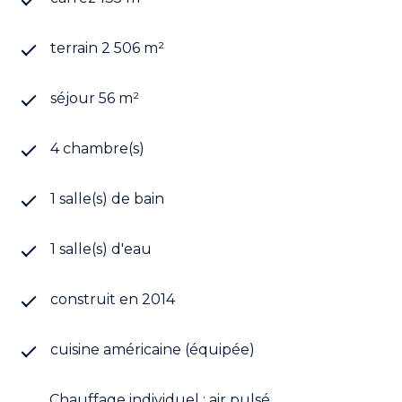
terrain 2 506 m²
séjour 56 m²
4 chambre(s)
1 salle(s) de bain
1 salle(s) d'eau
construit en 2014
cuisine américaine (équipée)
Chauffage individuel : air pulsé