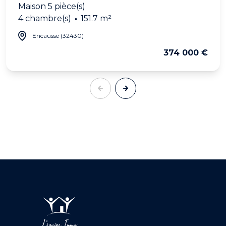
Maison 5 pièce(s)
4 chambre(s)
151.7 m²
Encausse (32430)
374 000 €