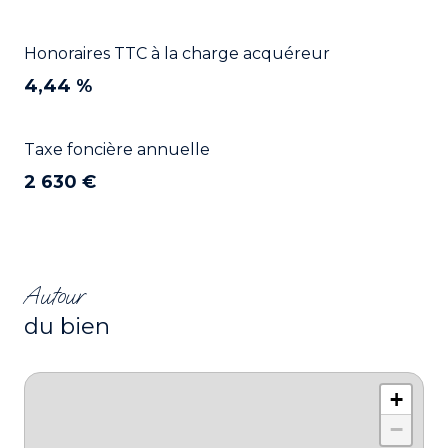
Honoraires TTC à la charge acquéreur
4,44 %
Taxe foncière annuelle
2 630 €
Autour
du bien
+
−