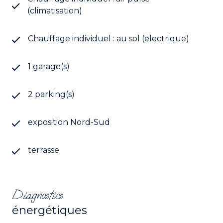
(climatisation)
Chauffage individuel : au sol (electrique)
1 garage(s)
2 parking(s)
exposition Nord-Sud
terrasse
Diagnostics
énergétiques