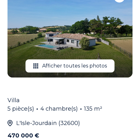
EMAIL
CONTACTEZ
NOUS
Afficher toutes les photos
Villa
5 pièce(s)
4 chambre(s)
135 m²
L'Isle-Jourdain (32600)
470 000 €