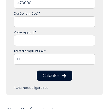
Durée (années) *
Votre apport *
Taux d'emprunt (%) *
Calculer
* Champs obligatoires