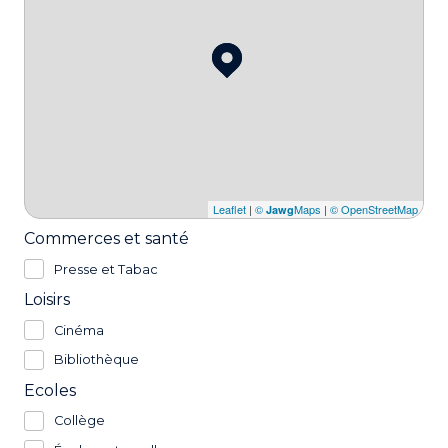
Leaflet
|
©
Maps
|
© OpenStreetMap
Jawg
Commerces et santé
Presse et Tabac
Loisirs
Cinéma
Bibliothèque
Ecoles
Collège