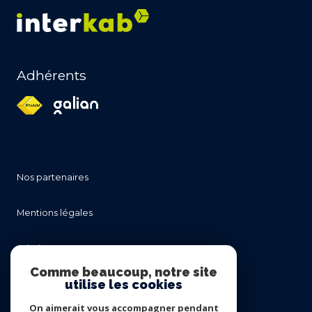
Adhérents
nos partenaires
mentions légales
admin
Comme beaucoup, notre site
utilise les cookies
nos honoraires
On aimerait vous accompagner pendant