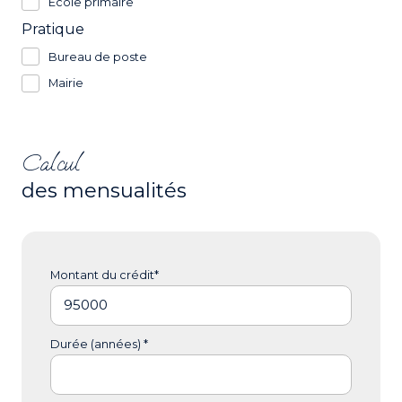
École primaire
Pratique
Bureau de poste
Mairie
Calcul
des mensualités
Montant du crédit*
Durée (années) *