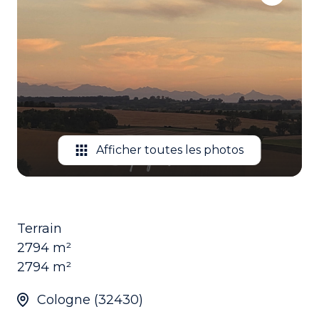
EMAIL
CONTACTEZ
NOUS
Afficher toutes les photos
Terrain
2794 m²
2794 m²
Cologne (32430)