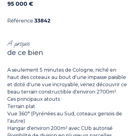
95 000 €
Référence
33842
A propos
de ce bien
A seulement 5 minutes de Cologne, niché en
haut des coteaux au bout d'une impasse paisible
et doté d'une vue incroyable, venez découvrir ce
beau terrain constructible d'environ 2700m².
Ces principaux atouts :
Terrain plat
Vue 360° (Pyrénées au Sud, coteaux gersois de
l'autre)
Hangar d'environ 200m² avec CUb autorisé
Possibilité de division en plusieurs parcelles