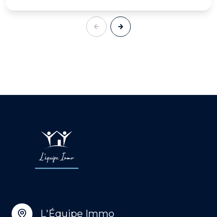
L'Équipe Immo