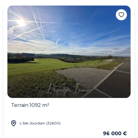
Terrain 1092 m²
L'Isle-Jourdain (32600)
96 000 €