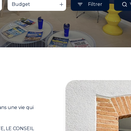
Budget
Filtrer
ns une vie qui
UTE, LE CONSEIL