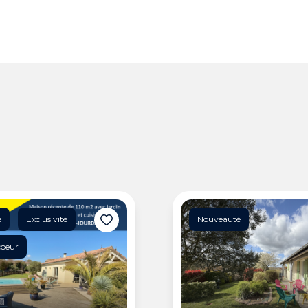
e
Exclusivité
Nouveauté
coeur