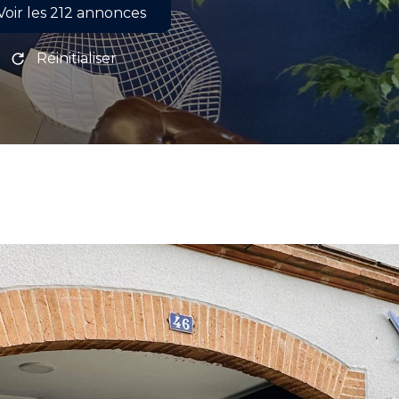
Voir les
212
annonces
Réinitialiser