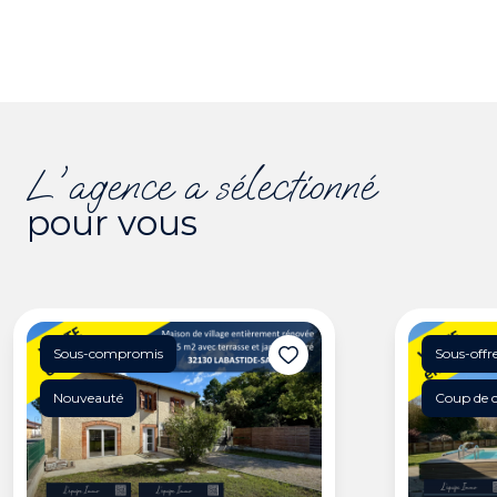
l'agence a sélectionné
pour vous
Sous-compromis
Sous-offr
Nouveauté
Coup de 