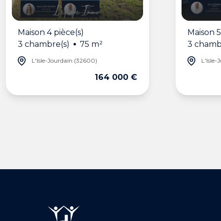
Maison 4 pièce(s)
Maison 5
3 chambre(s)
75 m²
3 chamb
L'Isle-Jourdain (32600)
L'Isle-
164 000 €