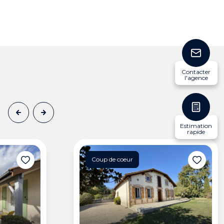
Contacter
l'agence
Estimation
rapide
Coup de coeur