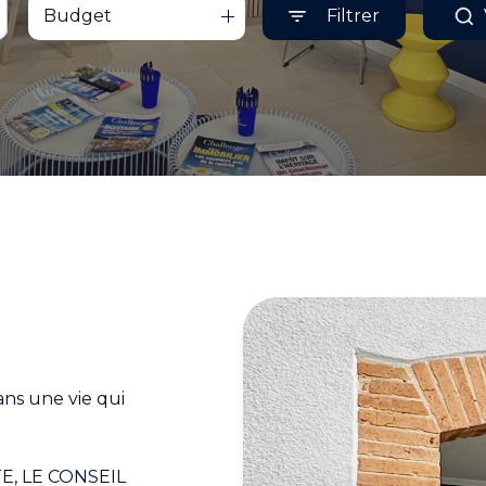
Budget
Filtrer
ns une vie qui
UTE, LE CONSEIL