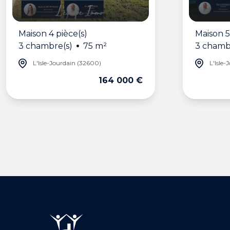
Maison 4 pièce(s)
Maison 5
3 chambre(s)
75 m²
3 chamb
L'Isle-Jourdain (32600)
L'Isle-
164 000 €