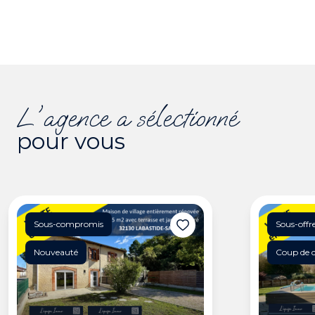
l'agence a sélectionné
pour vous
Sous-compromis
Sous-offr
Nouveauté
Coup de 