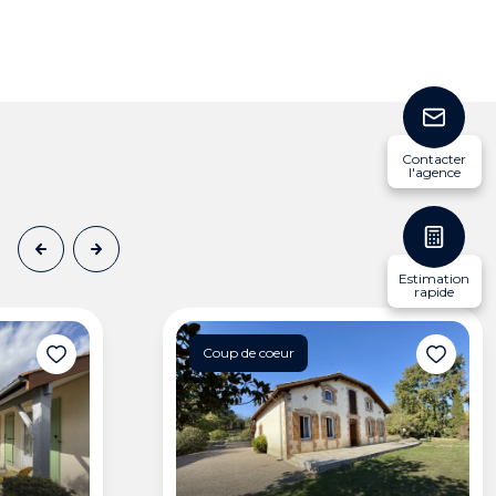
Contacter
l'agence
Estimation
rapide
Coup de coeur