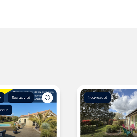
e
Exclusivité
Nouveauté
coeur