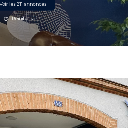
Voir les
211
annonces
Réinitialiser