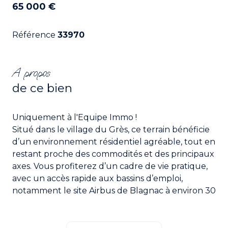
65 000 €
Référence
33970
A propos
de ce bien
Uniquement à l'Equipe Immo !
Situé dans le village du Grès, ce terrain bénéficie
d’un environnement résidentiel agréable, tout en
restant proche des commodités et des principaux
axes. Vous profiterez d’un cadre de vie pratique,
avec un accès rapide aux bassins d’emploi,
notamment le site Airbus de Blagnac à environ 30
minutes, ainsi que Toulouse et son dynamisme.
D’une superficie totale d’environ 2 700 m², il offre
près de 1 000 m² constructibles en zone UB, avec