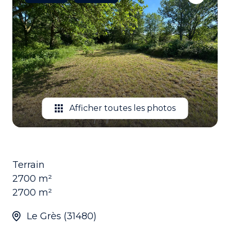
EMAIL
CONTACTEZ
NOUS
Afficher toutes les photos
Terrain
2700 m²
2700 m²
Le Grès (31480)