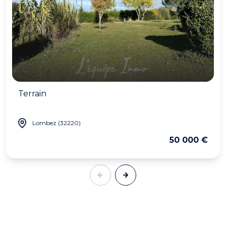
Terrain
Lombez (32220)
50 000 €