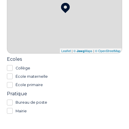
Leaflet
|
©
Maps
|
© OpenStreetMap
Jawg
Ecoles
Collège
École maternelle
École primaire
Pratique
Bureau de poste
Mairie