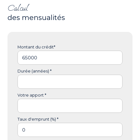
Calcul
des mensualités
Montant du crédit*
Durée (années) *
Votre apport *
Taux d'emprunt (%) *