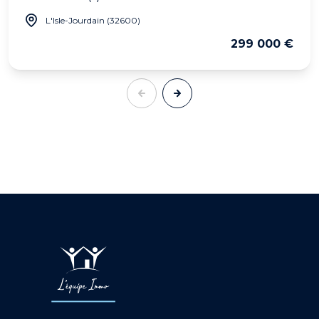
L'Isle-Jourdain (32600)
299 000 €