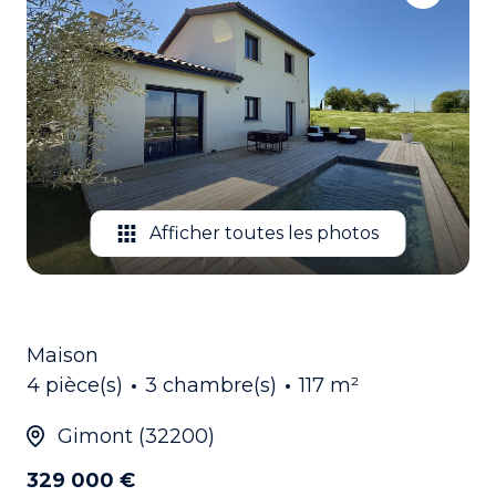
EMAIL
CONTACTEZ
NOUS
Afficher toutes les photos
Maison
4 pièce(s)
3 chambre(s)
117 m²
Gimont (32200)
329 000 €