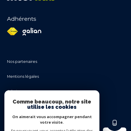
Adhérents
nos partenaires
mentions légales
admin
Comme beaucoup, notre site
utilise les cookies
nos honoraires
On aimerait vous accompagner pendant
politique rgpd
votre visite.
En poursuivant, vous acceptez l'utilisation des