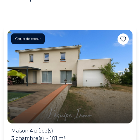
Coup de coeur
Maison 4 pièce(s)
3 chambre(s)
101 m²