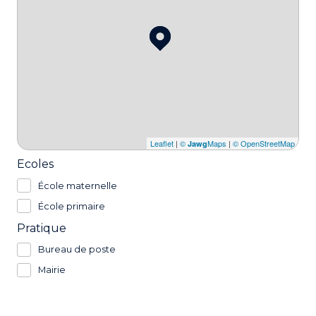
Leaflet
|
©
Maps
|
© OpenStreetMap
Jawg
Ecoles
École maternelle
École primaire
Pratique
Bureau de poste
Mairie