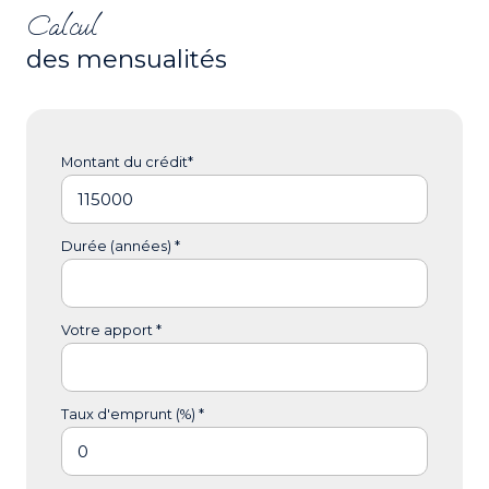
Calcul
des mensualités
Montant du crédit*
Durée (années) *
Votre apport *
Taux d'emprunt (%) *