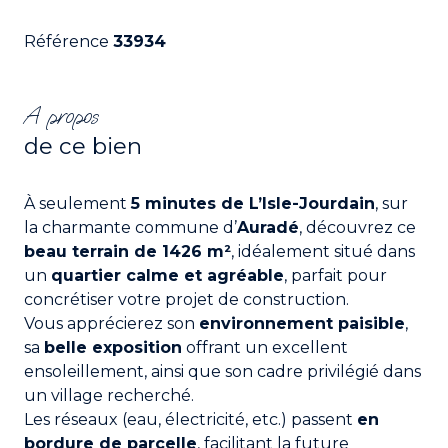
Référence
33934
A propos
de ce bien
À seulement
5 minutes de L’Isle-Jourdain
, sur
la charmante commune d’
Auradé
, découvrez ce
beau terrain de 1426 m²
, idéalement situé dans
un
quartier calme et agréable
, parfait pour
concrétiser votre projet de construction.
Vous apprécierez son
environnement paisible
,
sa
belle exposition
offrant un excellent
ensoleillement, ainsi que son cadre privilégié dans
un village recherché.
Les réseaux (eau, électricité, etc.) passent
en
bordure de parcelle
, facilitant la future