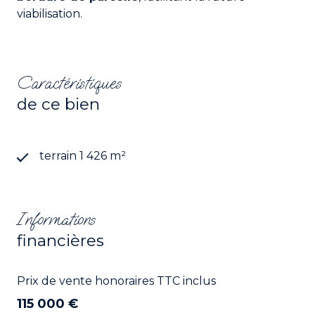
viabilisation.
Caractéristiques
de ce bien
terrain 1 426 m²
Informations
financières
Prix de vente honoraires TTC inclus
115 000 €