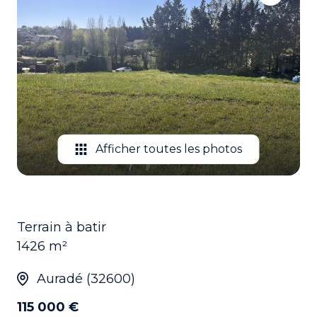
EMAIL
CONTACTEZ
NOUS
Afficher toutes les photos
Terrain à batir
1426 m²
Auradé (32600)
115 000 €