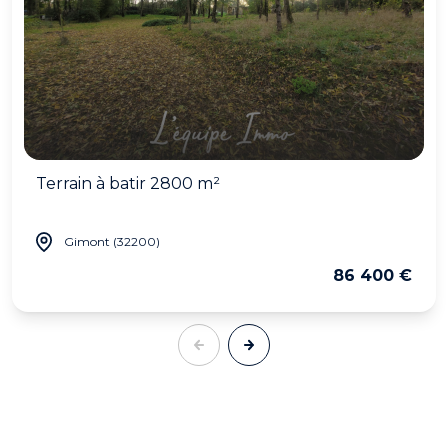
Terrain à batir 2800 m²
Gimont (32200)
86 400 €