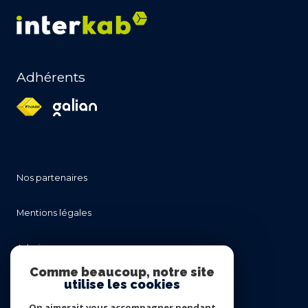
Adhérents
nos partenaires
mentions légales
admin
Comme beaucoup, notre site
utilise les cookies
nos honoraires
On aimerait vous accompagner pendant