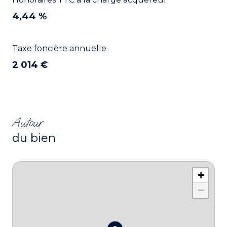
4,44 %
Taxe foncière annuelle
2 014 €
Autour
du bien
+
−