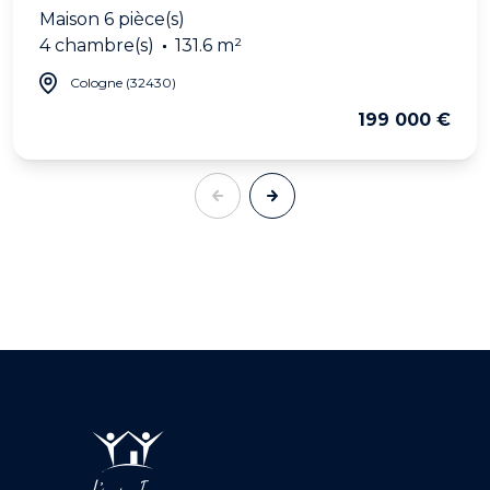
Maison 6 pièce(s)
4 chambre(s)
131.6 m²
Cologne (32430)
199 000 €