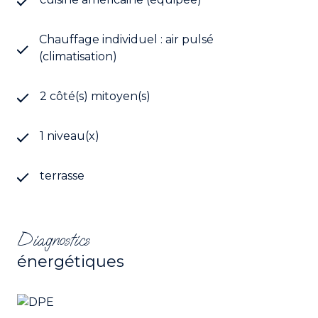
Les informations sur les risques auxquels ce bien
est exposé sont disponibles sur le site
Géorisques
Chauffage individuel : air pulsé
(climatisation)
2 côté(s) mitoyen(s)
1 niveau(x)
terrasse
Diagnostics
énergétiques