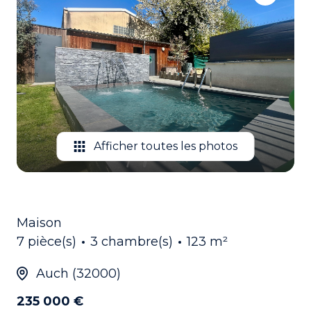
EMAIL
CONTACTEZ
NOUS
Afficher toutes les photos
Maison
7 pièce(s)
3 chambre(s)
123 m²
Auch (32000)
235 000 €