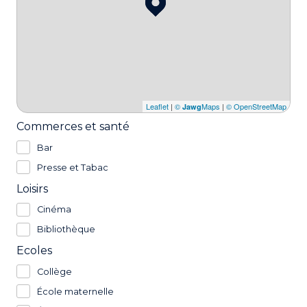
Leaflet
|
©
Maps
|
© OpenStreetMap
Jawg
Commerces et santé
Bar
Presse et Tabac
Loisirs
Cinéma
Bibliothèque
Ecoles
Collège
École maternelle