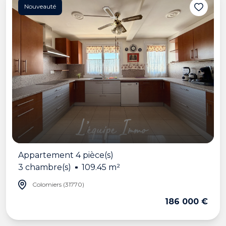
Nouveauté
Appartement 4 pièce(s)
3 chambre(s)
109.45 m²
Colomiers (31770)
186 000 €