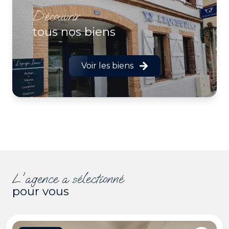
découvrir
tous nos biens
Voir les biens
l'agence a sélectionné
pour vous