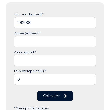
Montant du crédit*
Durée (années) *
Votre apport *
Taux d'emprunt (%) *
Calculer
* Champs obligatoires