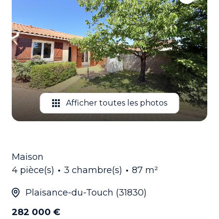
EMAIL
CONTACTEZ
NOUS
Afficher toutes les photos
Maison
4 pièce(s)
3 chambre(s)
87 m²
Plaisance-du-Touch (31830)
282 000 €