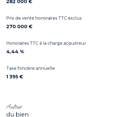
282 000 €
Prix de vente honoraires TTC exclus
270 000 €
Honoraires TTC à la charge acquéreur
4,44 %
Taxe foncière annuelle
1 395 €
Autour
du bien