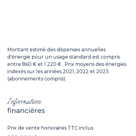
Montant estimé des dépenses annuelles
d'énergie pour un usage standard est compris
entre 860 € et 1 220 € . Prix moyens des énergies
indexés sur les années 2021, 2022 et 2023
(abonnements compris).
Informations
financières
Prix de vente honoraires TTC inclus