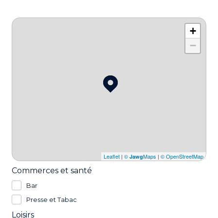
+
−
Leaflet
|
©
Maps
|
© OpenStreetMap
Jawg
Commerces et santé
Bar
Presse et Tabac
Loisirs