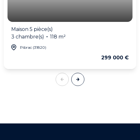
Maison 5 pièce(s)
3 chambre(s)
118 m²
Pibrac (31820)
299 000 €