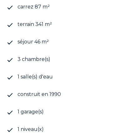
carrez 87 m²
terrain 341 m²
séjour 46 m²
3 chambre(s)
1 salle(s) d'eau
construit en 1990
1 garage(s)
1 niveau(x)