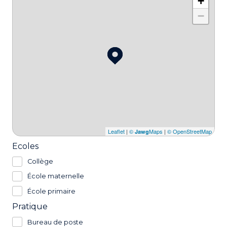
+
−
Leaflet
|
©
Maps
|
© OpenStreetMap
Jawg
Ecoles
Collège
École maternelle
École primaire
Pratique
Bureau de poste