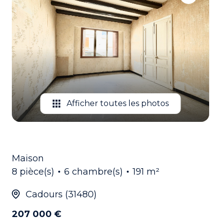
EMAIL
CONTACTEZ
NOUS
Afficher toutes les photos
Maison
8 pièce(s)
6 chambre(s)
191 m²
Cadours (31480)
207 000 €