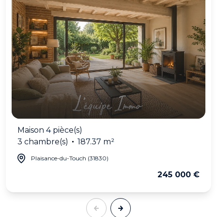
Maison 4 pièce(s)
3 chambre(s)
187.37 m²
Plaisance-du-Touch (31830)
245 000 €