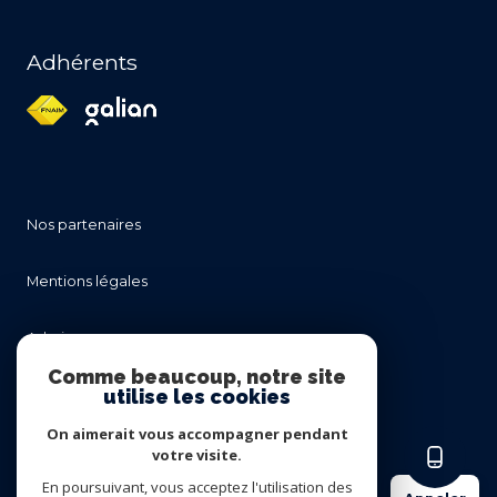
Adhérents
nos partenaires
mentions légales
admin
Comme beaucoup, notre site
utilise les cookies
nos honoraires
On aimerait vous accompagner pendant
politique rgpd
votre visite.
En poursuivant, vous acceptez l'utilisation des