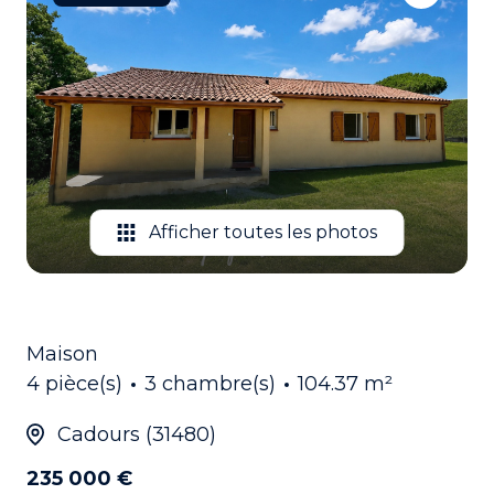
EMAIL
CONTACTEZ
NOUS
Afficher toutes les photos
Maison
4 pièce(s)
3 chambre(s)
104.37 m²
Cadours (31480)
235 000 €