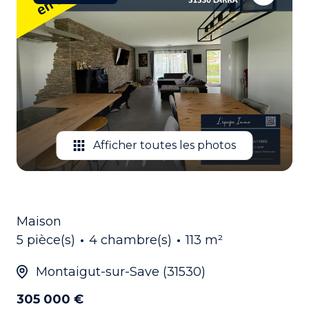
EMAIL
CONTACTEZ
NOUS
Afficher toutes les photos
Maison
5 pièce(s)
4 chambre(s)
113 m²
Montaigut-sur-Save (31530)
305 000 €