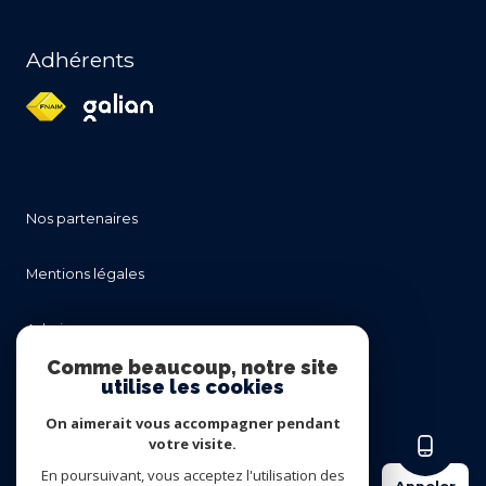
Adhérents
nos partenaires
mentions légales
admin
Comme beaucoup, notre site
utilise les cookies
nos honoraires
On aimerait vous accompagner pendant
politique rgpd
votre visite.
En poursuivant, vous acceptez l'utilisation des