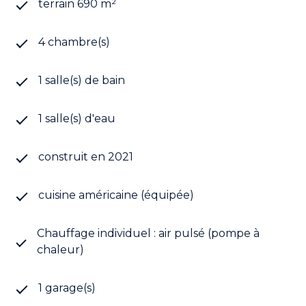
terrain 690 m²
4 chambre(s)
1 salle(s) de bain
1 salle(s) d'eau
construit en 2021
cuisine américaine (équipée)
Chauffage individuel : air pulsé (pompe à
chaleur)
1 garage(s)