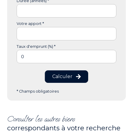
Durée (années) *
Votre apport *
Taux d'emprunt (%) *
Calculer
* Champs obligatoires
Consulter les autres biens
correspondants à votre recherche