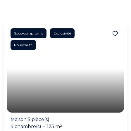
Sous-compromis
Exclusivité
Nouveauté
Maison 5 pièce(s)
4 chambre(s)
125 m²