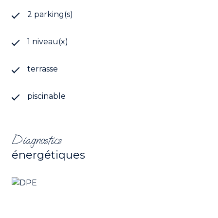
2 parking(s)
1 niveau(x)
terrasse
piscinable
Diagnostics
énergétiques