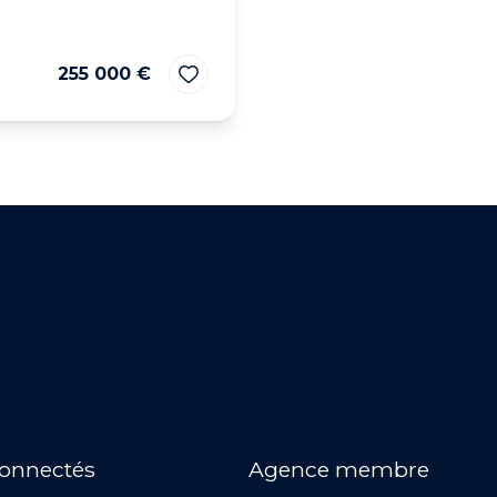
255 000 €
connectés
Agence membre