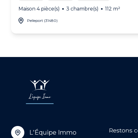
Maison 4 pièce(s)
3 chambre(s)
112 m²
Pelleport (31480)
Restons 
L'Équipe Immo