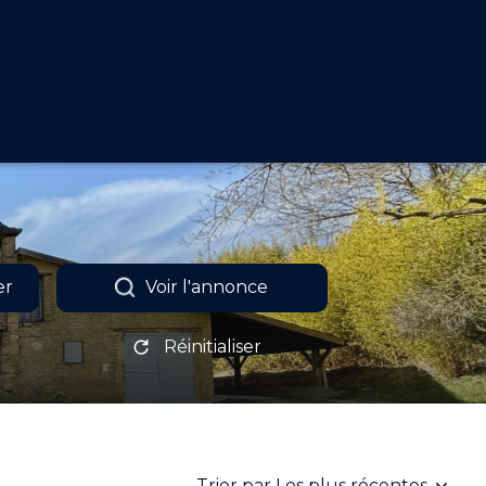
er
Voir l'annonce
Réinitialiser
Trier par Les plus récentes