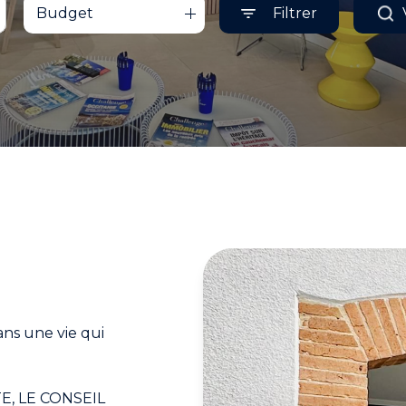
Budget
Filtrer
ns une vie qui
UTE, LE CONSEIL