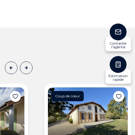
Contacter
l'agence
Estimation
rapide
Coup de coeur