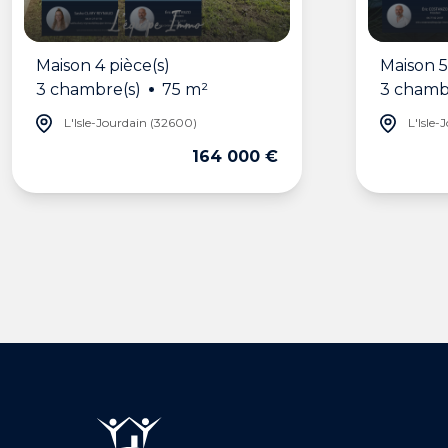
Maison 4 pièce(s)
Maison 5
3 chambre(s)
75 m²
3 chamb
L'Isle-Jourdain (32600)
L'Isle-
164 000 €