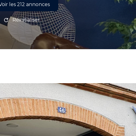
Voir les
212
annonces
Réinitialiser