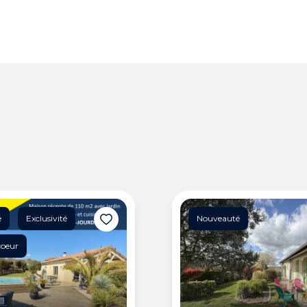
e
Exclusivité
Nouveauté
coeur