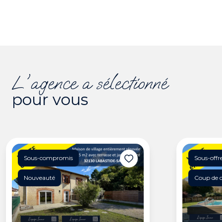
l'agence a sélectionné
pour vous
Sous-compromis
Sous-offr
Nouveauté
Coup de 