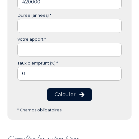
Durée (années) *
Votre apport *
Taux d'emprunt (%) *
Calculer
* Champs obligatoires
Consulter les autres biens