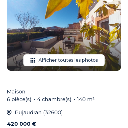
EMAIL
CONTACTEZ
NOUS
Afficher toutes les photos
Maison
6 pièce(s)
4 chambre(s)
140 m²
Pujaudran (32600)
420 000 €