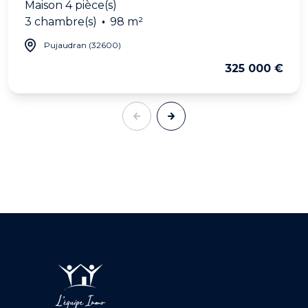
Maison 4 pièce(s)
3 chambre(s)
98 m²
Pujaudran (32600)
325 000 €