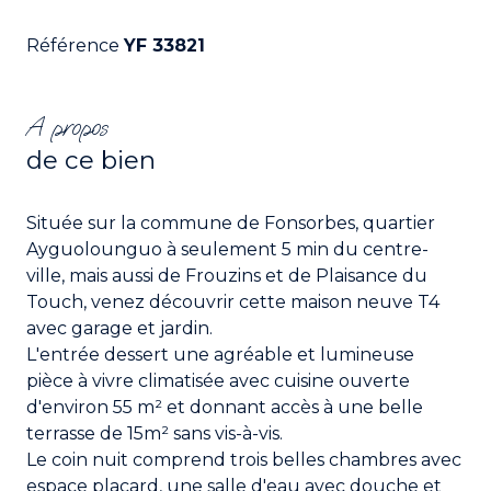
Référence
YF 33821
A propos
de ce bien
Située sur la commune de Fonsorbes, quartier
Ayguolounguo à seulement 5 min du centre-
ville, mais aussi de Frouzins et de Plaisance du
Touch, venez découvrir cette maison neuve T4
avec garage et jardin.
L'entrée dessert une agréable et lumineuse
pièce à vivre climatisée avec cuisine ouverte
d'environ 55 m² et donnant accès à une belle
terrasse de 15m² sans vis-à-vis.
Le coin nuit comprend trois belles chambres avec
espace placard, une salle d'eau avec douche et