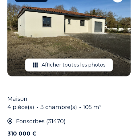
EMAIL
CONTACTEZ
NOUS
Afficher toutes les photos
Maison
4 pièce(s)
3 chambre(s)
105 m²
Fonsorbes (31470)
310 000 €