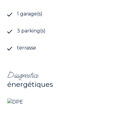
1 garage(s)
3 parking(s)
terrasse
Diagnostics
énergétiques