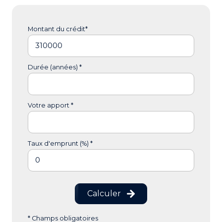
Montant du crédit*
Durée (années) *
Votre apport *
Taux d'emprunt (%) *
Calculer
* Champs obligatoires