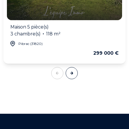
Maison 5 pièce(s)
3 chambre(s)
118 m²
Pibrac (31820)
299 000 €